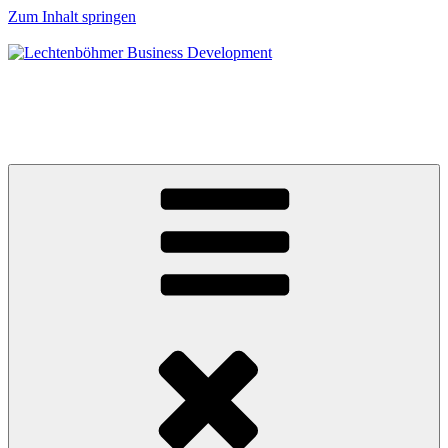
Zum Inhalt springen
Lechtenböhmer Business Development
Ihr Spezialist mit strategischen und operativen Lösungen für
dauerhaftes profitables Wachstum