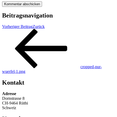
Beitragsnavigation
Vorheriger Beitrag
Zurück
cropped-nur-
wuerfel-1.png
Kontakt
Adresse
Dornstrasse 8
CH-9464 Rüthi
Schweiz